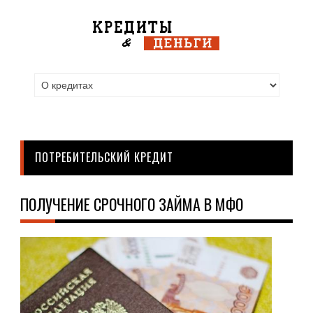
ПОТРЕБИТЕЛЬСКИЙ КРЕДИТ
ПОЛУЧЕНИЕ СРОЧНОГО ЗАЙМА В МФО
ПО
КРЕ
25.1
На