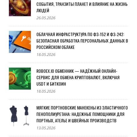
СОБЫТИЯ, ТРАНЗИТЫ ПЛАНЕТ И ВЛИЯНИЕ НА ЖИЗНЬ
ЛЮДЕЙ
26.05.2026
ОБЛАЧНАЯ ИНФРАСТРУКТУРА ПО ФЗ‑152 И ФЗ‑242:
БЕЗОПАСНАЯ ОБРАБОТКА ПЕРСОНАЛЬНЫХ ДАННЫХ В
РОССИЙСКОМ ОБЛАКЕ
18.05.2026
ROBOEX.IO ОБМЕННИК — НАДЁЖНЫЙ ОНЛАЙН-
СЕРВИС ДЛЯ ОБМЕНА КРИПТОВАЛЮТ, ВКЛЮЧАЯ
USDT И БИТКОИН
18.05.2026
МЯГКИЕ ПОРТНОВСКИЕ МАНЕКЕНЫ ИЗ ЭЛАСТИЧНОГО
ПЕНОПОЛИУРЕТАНА: НАДЕЖНЫЕ ПОМОЩНИКИ ДЛЯ
ПОРТНЫХ, АТЕЛЬЕ И ШВЕЙНЫХ ПРОИЗВОДСТВ
13.05.2026