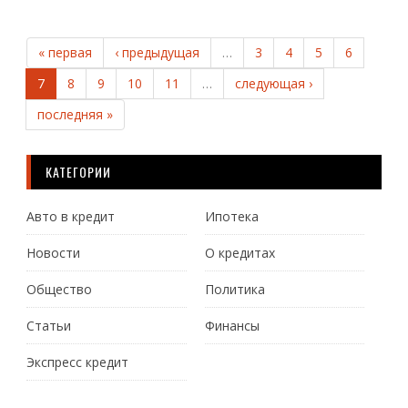
« первая
‹ предыдущая
…
3
4
5
6
7
8
9
10
11
…
следующая ›
последняя »
КАТЕГОРИИ
Авто в кредит
Ипотека
Новости
О кредитах
Общество
Политика
Статьи
Финансы
Экспресс кредит