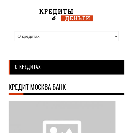
О КРЕДИТАХ
КРЕДИТ МОСКВА БАНК
О
КРЕ
08.0
Ваш