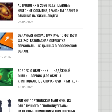
АСТРОЛОГИЯ В 2026 ГОДУ: ГЛАВНЫЕ
НЕБЕСНЫЕ СОБЫТИЯ, ТРАНЗИТЫ ПЛАНЕТ И
ВЛИЯНИЕ НА ЖИЗНЬ ЛЮДЕЙ
26.05.2026
ОБЛАЧНАЯ ИНФРАСТРУКТУРА ПО ФЗ‑152 И
ФЗ‑242: БЕЗОПАСНАЯ ОБРАБОТКА
ПЕРСОНАЛЬНЫХ ДАННЫХ В РОССИЙСКОМ
ОБЛАКЕ
05.2026
ROBOEX.IO ОБМЕННИК — НАДЁЖНЫЙ
ОНЛАЙН-СЕРВИС ДЛЯ ОБМЕНА
КРИПТОВАЛЮТ, ВКЛЮЧАЯ USDT И БИТКОИН
18.05.2026
МЯГКИЕ ПОРТНОВСКИЕ МАНЕКЕНЫ ИЗ
ЭЛАСТИЧНОГО ПЕНОПОЛИУРЕТАНА:
НАДЕЖНЫЕ ПОМОЩНИКИ ДЛЯ ПОРТНЫХ,