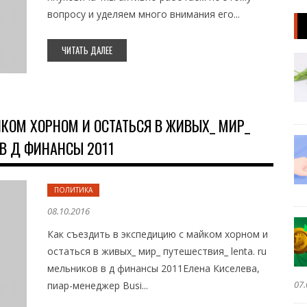
вопросу и уделяем много внимания его...
ЧИТАТЬ ДАЛЕЕ
КОМ ХОРНОМ И ОСТАТЬСЯ В ЖИВЫХ_ МИР_
 В Д ФИНАНСЫ 2011
ПОЛИТИКА
08.10.2016
Как съездить в экспедицию с майком хорном и
остаться в живых_ мир_ путешествия_ lenta. ru
мельников в д финансы 2011Елена Киселева,
07.
пиар-менеджер Busi...