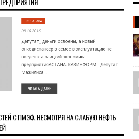
 ПРЕДПРИЯТИЯ
ПОЛИТИКА
08.10.2016
Депутат_ деньги освоены, а новый
онкодиспансер в семее в эксплуатацию не
введен к а раицкий экономика
предприятияАСТАНА. КАЗИНФОРМ - Депутат
Мажилиса ...
ЧИТАТЬ ДАЛЕЕ
ТЕЙ С ПМЭФ, НЕСМОТРЯ НА СЛАБУЮ НЕФТЬ _
ЕЙ