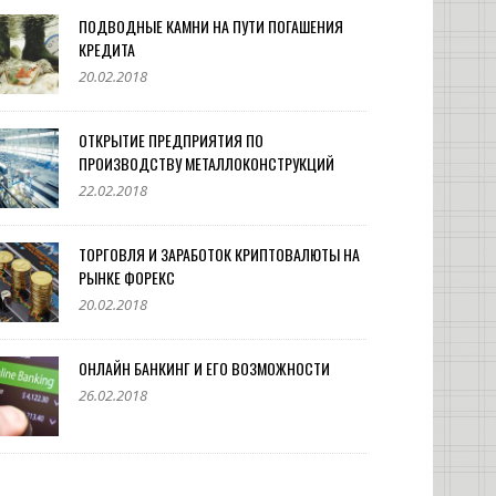
ПОДВОДНЫЕ КАМНИ НА ПУТИ ПОГАШЕНИЯ
КРЕДИТА
20.02.2018
ОТКРЫТИЕ ПРЕДПРИЯТИЯ ПО
ПРОИЗВОДСТВУ МЕТАЛЛОКОНСТРУКЦИЙ
22.02.2018
ТОРГОВЛЯ И ЗАРАБОТОК КРИПТОВАЛЮТЫ НА
РЫНКЕ ФОРЕКС
20.02.2018
ОНЛАЙН БАНКИНГ И ЕГО ВОЗМОЖНОСТИ
26.02.2018