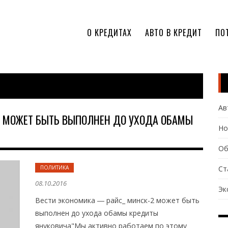
О КРЕДИТАХ
АВТО В КРЕДИТ
ПО
Ав
2 МОЖЕТ БЫТЬ ВЫПОЛНЕН ДО УХОДА ОБАМЫ
Но
Об
ПОЛИТИКА
Ст
08.10.2016
Эк
Вести экономика ― райс_ минск-2 может быть
выполнен до ухода обамы кредиты
януковича"Мы активно работаем по этому