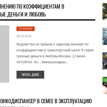
МНЕНИЮ ПО КОЭФФИЦИЕНТАМ В
НЫЕ ДЕНЬГИ И ЛЮБОВЬ
ПОЛИТИКА
08.10.2016
Ведомства не пришли к единому мнению по
коэффициентам в транспортный налог 6 серия
грязные деньги и любовьМосква. 22 июня.
INTERFAX. RU - Минэкономраз...
ЧИТАТЬ ДАЛЕЕ
Й ОНКОДИСПАНСЕР В СЕМЕЕ В ЭКСПЛУАТАЦИЮ