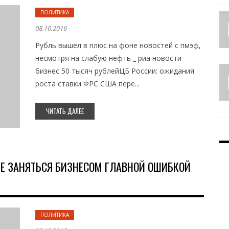
ПОЛИТИКА
08.10.2016
Рубль вышел в плюс на фоне новостей с пмэф,
несмотря на слабую нефть _ риа новости
бизнес 50 тысяч рублейЦБ России: ожидания
роста ставки ФРС США пере...
ЧИТАТЬ ДАЛЕЕ
ИЕ ЗАНЯТЬСЯ БИЗНЕСОМ ГЛАВНОЙ ОШИБКОЙ
ПОЛИТИКА