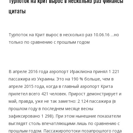
Турпоток на крит вырос в несколько раз финансы
цитаты
Турпоток на Крит вырос в несколько раз 10.06.16 …но
только по сравнению с прошлым годом
В апреле 2016 года аэропорт Ираклиона принял 1 221
пассажира из Украины. Это на 190 % больше, чем в
апреле 2015 года, когда в главный аэропорт Крита
прилетел всего 421 человек. Прирост демонстрирует и
май, правда, уже не так заметно: 2 124 пассажира (в
прошлом году в последнем месяце весны
зафиксировано 1 298). При этом нынешние показатели
выглядят столь впечатляющими лишь по сравнению с
прошлым годом. Пассажиропотоки позапрошлого года