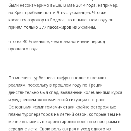
были несоизмеримо выше. В мае 2014 года, например,
на Крит прибыли почти 9 тыс. украинцев. Что же
касается аэропорта Родоса, то в нынешнем году он
принял только 377 пассажиров из Украины,
что на 40 % меньше, чем в аналогичный период
прошлого года.
По мнению турбизнеса, цифры вполне отвечают
реалиям, поскольку в прошлом году по Греции
действительно был спад, вызванный колебаниями курса
и ухудшением экономической ситуации в стране.
Основными «симптомами» стали крайне осторожные
планы туроператоров на летний сезон, которые тем не
менее вылились в корректировки полётных программ в
середине лета. Свою роль сыграл и уход одного из