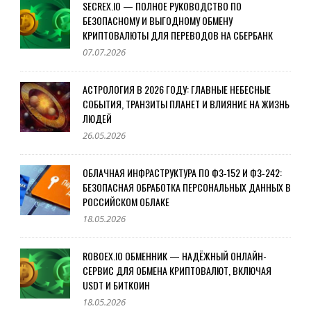
SECREX.IO — ПОЛНОЕ РУКОВОДСТВО ПО
БЕЗОПАСНОМУ И ВЫГОДНОМУ ОБМЕНУ
КРИПТОВАЛЮТЫ ДЛЯ ПЕРЕВОДОВ НА СБЕРБАНК
07.07.2026
АСТРОЛОГИЯ В 2026 ГОДУ: ГЛАВНЫЕ НЕБЕСНЫЕ
СОБЫТИЯ, ТРАНЗИТЫ ПЛАНЕТ И ВЛИЯНИЕ НА ЖИЗНЬ
ЛЮДЕЙ
26.05.2026
ОБЛАЧНАЯ ИНФРАСТРУКТУРА ПО ФЗ‑152 И ФЗ‑242:
БЕЗОПАСНАЯ ОБРАБОТКА ПЕРСОНАЛЬНЫХ ДАННЫХ В
РОССИЙСКОМ ОБЛАКЕ
18.05.2026
ROBOEX.IO ОБМЕННИК — НАДЁЖНЫЙ ОНЛАЙН-
СЕРВИС ДЛЯ ОБМЕНА КРИПТОВАЛЮТ, ВКЛЮЧАЯ
USDT И БИТКОИН
18.05.2026