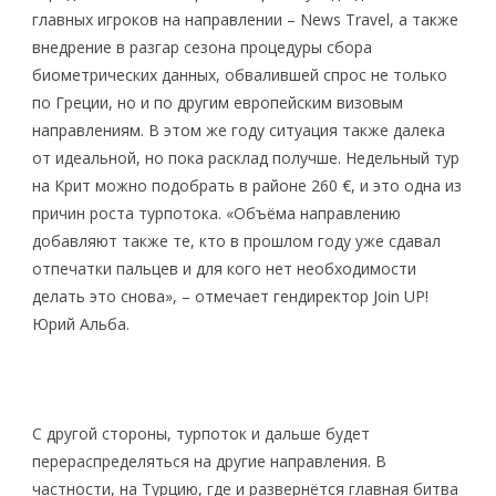
главных игроков на направлении – News Travel, а также
внедрение в разгар сезона процедуры сбора
биометрических данных, обвалившей спрос не только
по Греции, но и по другим европейским визовым
направлениям. В этом же году ситуация также далека
от идеальной, но пока расклад получше. Недельный тур
на Крит можно подобрать в районе 260 €, и это одна из
причин роста турпотока. «Объёма направлению
добавляют также те, кто в прошлом году уже сдавал
отпечатки пальцев и для кого нет необходимости
делать это снова», – отмечает гендиректор Join UP!
Юрий Альба.
С другой стороны, турпоток и дальше будет
перераспределяться на другие направления. В
частности, на Турцию, где и развернётся главная битва