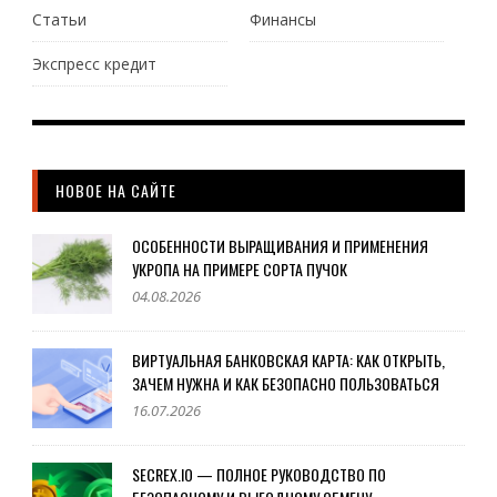
Статьи
Финансы
Экспресс кредит
НОВОЕ НА САЙТЕ
ОСОБЕННОСТИ ВЫРАЩИВАНИЯ И ПРИМЕНЕНИЯ
УКРОПА НА ПРИМЕРЕ СОРТА ПУЧОК
04.08.2026
ВИРТУАЛЬНАЯ БАНКОВСКАЯ КАРТА: КАК ОТКРЫТЬ,
ЗАЧЕМ НУЖНА И КАК БЕЗОПАСНО ПОЛЬЗОВАТЬСЯ
16.07.2026
SECREX.IO — ПОЛНОЕ РУКОВОДСТВО ПО