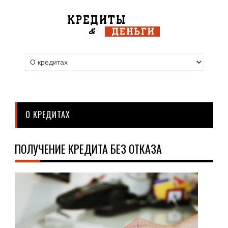
О КРЕДИТАХ
ПОЛУЧЕНИЕ КРЕДИТА БЕЗ ОТКАЗА
О
КРЕ
19.0
С