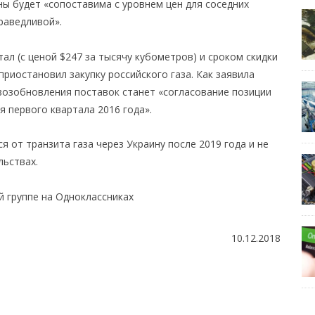
ны будет «сопоставима с уровнем цен для соседних
раведливой».
тал (с ценой $247 за тысячу кубометров) и сроком скидки
 приостановил закупку российского газа. Как заявила
 возобновления поставок станет «согласование позиции
 первого квартала 2016 года».
 от транзита газа через Украину после 2019 года и не
льствах.
 группе на Одноклассниках
10.12.2018