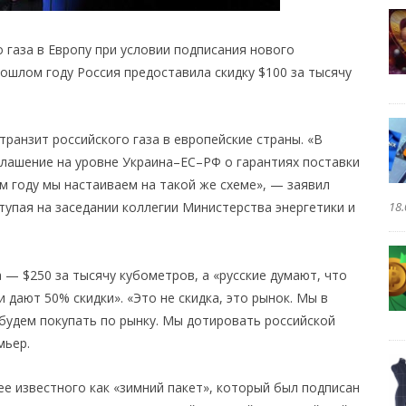
о газа в Европу при условии подписания нового
рошлом году Россия предоставила скидку $100 за тысячу
транзит российского газа в европейские страны. «В
лашение на уровне Украина–ЕС–РФ о гарантиях поставки
ом году мы настаиваем на такой же схеме», — заявил
18.
тупая на заседании коллегии Министерства энергетики и
а — $250 за тысячу кубометров, а «русские думают, что
и дают 50% скидки». «Это не скидка, это рынок. Мы в
 будем покупать по рынку. Мы дотировать российской
мьер.
ее известного как «зимний пакет», который был подписан