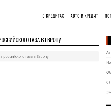
О КРЕДИТАХ
АВТО В КРЕДИТ
ПО
ОССИЙСКОГО ГАЗА В ЕВРОПУ
Ав
а российского газа в Европу
Но
Об
Ст
Эк