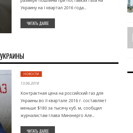
размере пошлины при поставках газа на
Украину на I квартал 2016 года...
ЧИТАТЬ ДАЛЕЕ
 УКРАИНЫ
НОВОСТИ
13.06.2018
Контрактная цена на российский газ для
Украины во II квартале 2016 г. составляет
меньше $180 за тысячу куб. м, сообщил
журналистам глава Минэнерго Але...
ЧИТАТЬ ДАЛЕЕ