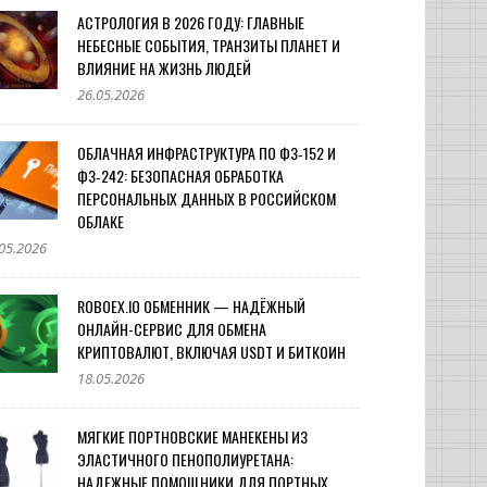
АСТРОЛОГИЯ В 2026 ГОДУ: ГЛАВНЫЕ
НЕБЕСНЫЕ СОБЫТИЯ, ТРАНЗИТЫ ПЛАНЕТ И
ВЛИЯНИЕ НА ЖИЗНЬ ЛЮДЕЙ
26.05.2026
ОБЛАЧНАЯ ИНФРАСТРУКТУРА ПО ФЗ‑152 И
ФЗ‑242: БЕЗОПАСНАЯ ОБРАБОТКА
ПЕРСОНАЛЬНЫХ ДАННЫХ В РОССИЙСКОМ
ОБЛАКЕ
05.2026
ROBOEX.IO ОБМЕННИК — НАДЁЖНЫЙ
ОНЛАЙН-СЕРВИС ДЛЯ ОБМЕНА
КРИПТОВАЛЮТ, ВКЛЮЧАЯ USDT И БИТКОИН
18.05.2026
МЯГКИЕ ПОРТНОВСКИЕ МАНЕКЕНЫ ИЗ
ЭЛАСТИЧНОГО ПЕНОПОЛИУРЕТАНА:
НАДЕЖНЫЕ ПОМОЩНИКИ ДЛЯ ПОРТНЫХ,