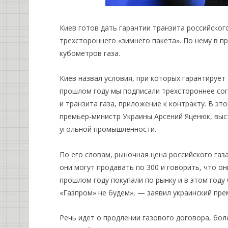
Киев готов дать гарантии транзита российског
трехстороннего «зимнего пакета». По нему в п
кубометров газа.
Киев назвал условия, при которых гарантирует 
прошлом году мы подписали трехстороннее сог
и транзита газа, приложение к контракту. В эт
премьер-министр Украины Арсений Яценюк, выс
угольной промышленности.
По его словам, рыночная цена российского газ
они могут продавать по 300 и говорить, что он
прошлом году покупали по рынку и в этом году
«Газпром» не будем», — заявил украинский пре
Речь идет о продлении газового договора, бол