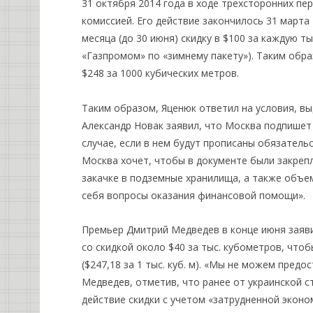
31 октября 2014 года в ходе трехсторонних пе
комиссией. Его действие закончилось 31 марта 
месяца (до 30 июня) скидку в $100 за каждую т
«Газпромом» по «зимнему пакету»). Таким обра
$248 за 1000 кубических метров.
Таким образом, Яценюк ответил на условия, вы
Александр Новак заявил, что Москва подпишет 
случае, если в нем будут прописаны обязательс
Москва хочет, чтобы в документе были закрепл
закачке в подземные хранилища, а также объе
себя вопросы оказания финансовой помощи».
Премьер Дмитрий Медведев в конце июня заяви
со скидкой около $40 за тыс. кубометров, что
($247,18 за 1 тыс. куб. м). «Мы не можем пред
Медведев, отметив, что ранее от украинской 
действие скидки с учетом «затрудненной эконо