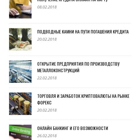
08.02.2018
ПОДВОДНЫЕ КАМНИ НА ПУТИ ПОГАШЕНИЯ КРЕДИТА
20.02.2018
ОТКРЫТИЕ ПРЕДПРИЯТИЯ ПО ПРОИЗВОДСТВУ
МЕТАЛЛОКОНСТРУКЦИЙ
22.02.2018
ТОРГОВЛЯ И ЗАРАБОТОК КРИПТОВАЛЮТЫ НА РЫНКЕ
ФОРЕКС
20.02.2018
ОНЛАЙН БАНКИНГ И ЕГО ВОЗМОЖНОСТИ
26.02.2018