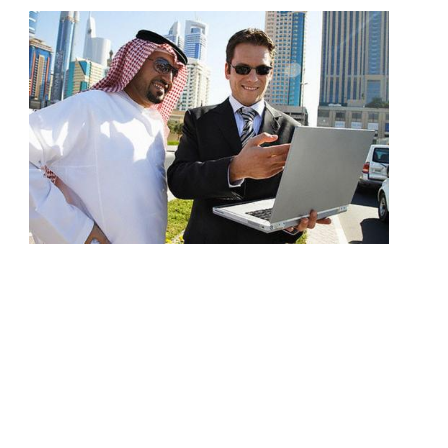
ФИ
29.0
В
наш
вре
пра
нев
обо
без
исп
услу
бан
Опл
счет
вып
чеки