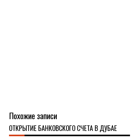
Похожие записи
ОТКРЫТИЕ БАНКОВСКОГО СЧЕТА В ДУБАЕ