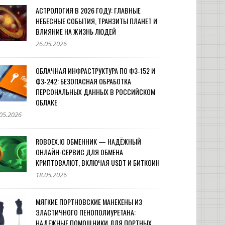
АСТРОЛОГИЯ В 2026 ГОДУ: ГЛАВНЫЕ
НЕБЕСНЫЕ СОБЫТИЯ, ТРАНЗИТЫ ПЛАНЕТ И
ВЛИЯНИЕ НА ЖИЗНЬ ЛЮДЕЙ
26.05.2026
ОБЛАЧНАЯ ИНФРАСТРУКТУРА ПО ФЗ‑152 И
ФЗ‑242: БЕЗОПАСНАЯ ОБРАБОТКА
ПЕРСОНАЛЬНЫХ ДАННЫХ В РОССИЙСКОМ
ОБЛАКЕ
05.2026
ROBOEX.IO ОБМЕННИК — НАДЁЖНЫЙ
ОНЛАЙН-СЕРВИС ДЛЯ ОБМЕНА
КРИПТОВАЛЮТ, ВКЛЮЧАЯ USDT И БИТКОИН
18.05.2026
МЯГКИЕ ПОРТНОВСКИЕ МАНЕКЕНЫ ИЗ
ЭЛАСТИЧНОГО ПЕНОПОЛИУРЕТАНА:
НАДЕЖНЫЕ ПОМОЩНИКИ ДЛЯ ПОРТНЫХ,