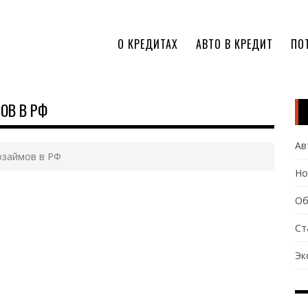
О КРЕДИТАХ
АВТО В КРЕДИТ
ПО
ОВ В РФ
Ав
озаймов в РФ
Но
Об
Ст
Эк