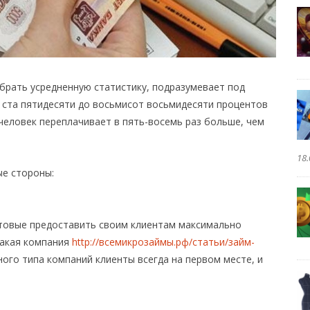
 брать усредненную статистику, подразумевает под
 ста пятидесяти до восьмисот восьмидесяти процентов
 человек переплачивает в пять-восемь раз больше, чем
18.
е стороны:
отовые предоставить своим клиентам максимально
такая компания
http://всемикрозаймы.рф/статьи/займ-
ного типа компаний клиенты всегда на первом месте, и