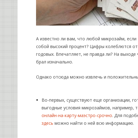
А известно ли вам, что любой микрозайм, если
собой высокий процент? Цифры колеблются от
годовых. Впечатляет, не правда ли? На выходе
брал изначально.
Однако отсюда можно извлечь и положительны
Во-первых, существуют еще организации, г
выгодные условия микрозаймов, например, 
онлайн-на-карту-маэстро-срочно
. Для подоб
здесь
можно найти о ней всю информацию.