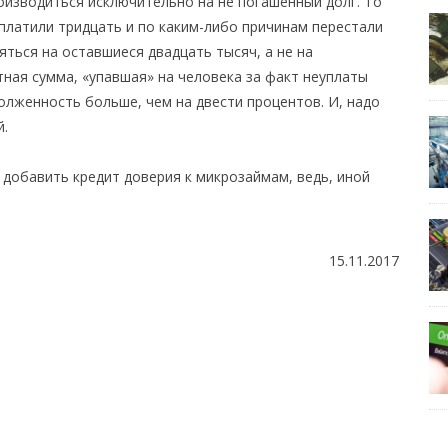
оизводиться исключительно на не погашенный долг. То
ыплатили тридцать и по каким-либо причинам перестали
яться на оставшиеся двадцать тысяч, а не на
ная сумма, «упавшая» на человека за факт неуплаты
олженность больше, чем на двести процентов. И, надо
й.
добавить кредит доверия к микрозаймам, ведь, иной
15.11.2017