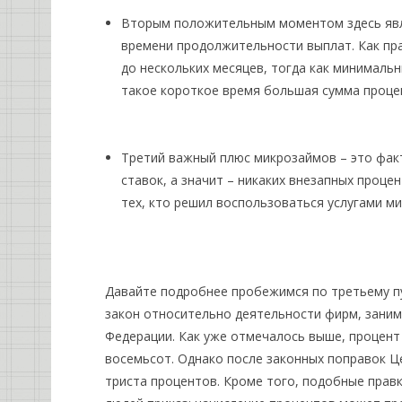
Вторым положительным моментом здесь явля
времени продолжительности выплат. Как пр
до нескольких месяцев, тогда как минимальны
такое короткое время большая сумма проце
Третий важный плюс микрозаймов – это фак
ставок, а значит – никаких внезапных проце
тех, кто решил воспользоваться услугами м
Давайте подробнее пробежимся по третьему п
закон относительно деятельности фирм, зани
Федерации. Как уже отмечалось выше, процент
восемьсот. Однако после законных поправок Ц
триста процентов. Кроме того, подобные правк