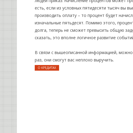
людей приказ: начисление процентов может пр
есть, если из условных пятидесяти тысяч вы в
производить оплату – то процент будет начисл
изначальные пятьдесят. Помимо этого, процент
долга, теперь не сможет превысить общую зад
сказать, это вполне логичное развитие событи
В связи с вышеописанной информацией, можно 
раз, они смогут вас неплохо выручить.
О КРЕДИТАХ