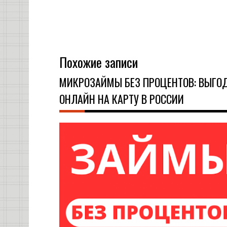
Похожие записи
МИКРОЗАЙМЫ БЕЗ ПРОЦЕНТОВ: ВЫГО
ОНЛАЙН НА КАРТУ В РОССИИ