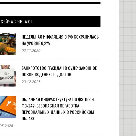
СЕЙЧАС ЧИТАЮТ
НЕДЕЛЬНАЯ ИНФЛЯЦИЯ В РФ СОХРАНИЛАСЬ
НА УРОВНЕ 0,2%
02.11.2020
БАНКРОТСТВО ГРАЖДАН В СУДЕ: ЗАКОННОЕ
ОСВОБОЖДЕНИЕ ОТ ДОЛГОВ
23.12.2025
ОБЛАЧНАЯ ИНФРАСТРУКТУРА ПО ФЗ‑152 И
ФЗ‑242: БЕЗОПАСНАЯ ОБРАБОТКА
ПЕРСОНАЛЬНЫХ ДАННЫХ В РОССИЙСКОМ
ОБЛАКЕ
05.2026