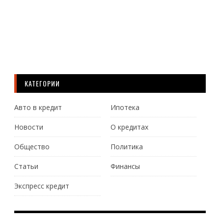
ему..
Ч
Д
КАТЕГОРИИ
Авто в кредит
Ипотека
Новости
О кредитах
Общество
Политика
Статьи
Финансы
Экспресс кредит