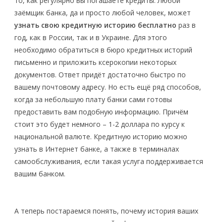
то, как регулярно вы погашаете кредиты. Любой
заёмщик банка, да и просто любой человек, может
узнать свою кредитную историю бесплатно
раз в
год, как в России, так и в Украине. Для этого
необходимо обратиться в бюро кредитных историй
письменно и приложить ксерокопии некоторых
документов. Ответ придёт достаточно быстро по
вашему почтовому адресу. Но есть ещё ряд способов,
когда за небольшую плату банки сами готовы
предоставить вам подобную информацию. Причём
стоит это будет немного – 1-2 доллара по курсу к
национальной валюте. Кредитную историю можно
узнать в Интернет банке, а также в терминалах
самообслуживания, если такая услуга поддерживается
вашим банком.
А теперь постараемся понять, почему история ваших