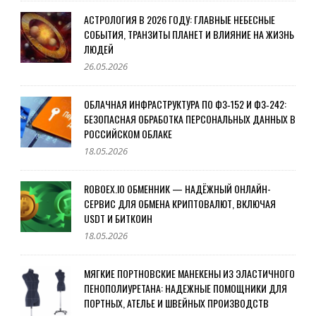
АСТРОЛОГИЯ В 2026 ГОДУ: ГЛАВНЫЕ НЕБЕСНЫЕ
СОБЫТИЯ, ТРАНЗИТЫ ПЛАНЕТ И ВЛИЯНИЕ НА ЖИЗНЬ
ЛЮДЕЙ
26.05.2026
ОБЛАЧНАЯ ИНФРАСТРУКТУРА ПО ФЗ‑152 И ФЗ‑242:
БЕЗОПАСНАЯ ОБРАБОТКА ПЕРСОНАЛЬНЫХ ДАННЫХ В
РОССИЙСКОМ ОБЛАКЕ
18.05.2026
ROBOEX.IO ОБМЕННИК — НАДЁЖНЫЙ ОНЛАЙН-
СЕРВИС ДЛЯ ОБМЕНА КРИПТОВАЛЮТ, ВКЛЮЧАЯ
USDT И БИТКОИН
18.05.2026
МЯГКИЕ ПОРТНОВСКИЕ МАНЕКЕНЫ ИЗ ЭЛАСТИЧНОГО
ПЕНОПОЛИУРЕТАНА: НАДЕЖНЫЕ ПОМОЩНИКИ ДЛЯ
ПОРТНЫХ, АТЕЛЬЕ И ШВЕЙНЫХ ПРОИЗВОДСТВ