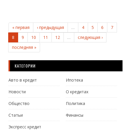
« первая
‹ предыдущая
…
4
5
6
7
8
9
10
11
12
…
следующая ›
последняя »
КАТЕГОРИИ
Авто в кредит
Ипотека
Новости
О кредитах
Общество
Политика
Статьи
Финансы
Экспресс кредит