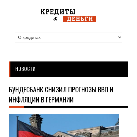
НОВОСТИ
БУНДЕСБАНК СНИЗИЛ ПРОГНОЗЫ ВВП И
ИНФЛЯЦИИ В ГЕРМАНИИ
НО
14.0