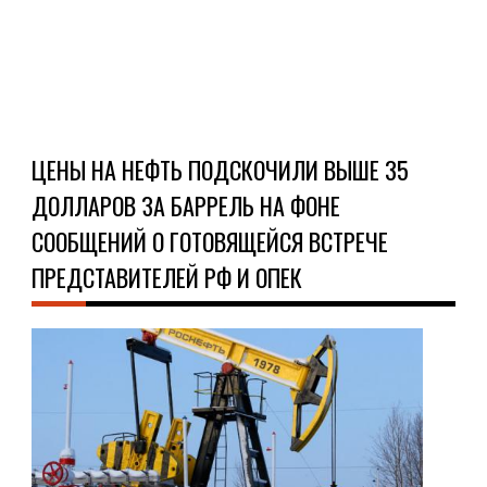
Ч
Д
ЦЕНЫ НА НЕФТЬ ПОДСКОЧИЛИ ВЫШЕ 35
ДОЛЛАРОВ ЗА БАРРЕЛЬ НА ФОНЕ
СООБЩЕНИЙ О ГОТОВЯЩЕЙСЯ ВСТРЕЧЕ
ПРЕДСТАВИТЕЛЕЙ РФ И ОПЕК
НО
13.0
Пос
неп