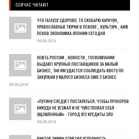
СЕЙЧАС ЧИТАЮТ
ЧТО ГАГАУЗУ ЗДОРОВО, ТО СКОБАРЮ КАРАЧУН_
ПРАВОСЛАВНЫЕ ТЮРКИ В ПСКОВЕ _ КУЛЬТУРА _ АИФ
ПСКОВ ЭКОНОМИКА ЯПОНИИ СЕГОДНЯ
09.08.2016
НЕФТЬ РОССИИ _ НОВОСТИ _ ГОСКОМПАНИИ
ВЫДАЮТ КРУПНЫХ ПОСТАВЩИКОВ ЗА МАЛЫЙ
БИЗНЕС_ ТАК ИМ УДАЕТСЯ СОБЛЮДАТЬ КВОТУ ПО
ЗАКУПКАМ У МАЛОГО БИЗНЕСА SIMS 2 БИЗНЕС
09.09.2016
«ПУТИНУ СЛЕДУЕТ ПОСТАРАТЬСЯ, ЧТОБЫ ПРОХОРОВ
НИКУДА НЕ УЕЗЖАЛ И НЕ ЧУВСТВОВАЛ СЕБЯ
УЩЕМЛЕННЫМ» - ГОРОД 812 КРЕДИТЫ ЗЛО
09.09.2016
ВИКТОР ЗИМИН ОТМЕТИЛ УСПЕШНОСТЬ