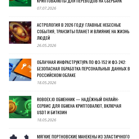
КРИПТОВАЛЮТЫ ДЛЯ ПЕРЕВОДОВ НА СБЕРБАНК
07.07.2026
АСТРОЛОГИЯ В 2026 ГОДУ: ГЛАВНЫЕ НЕБЕСНЫЕ
СОБЫТИЯ, ТРАНЗИТЫ ПЛАНЕТ И ВЛИЯНИЕ НА ЖИЗНЬ
ЛЮДЕЙ
26.05.2026
ОБЛАЧНАЯ ИНФРАСТРУКТУРА ПО ФЗ‑152 И ФЗ‑242:
БЕЗОПАСНАЯ ОБРАБОТКА ПЕРСОНАЛЬНЫХ ДАННЫХ В
РОССИЙСКОМ ОБЛАКЕ
18.05.2026
ROBOEX.IO ОБМЕННИК — НАДЁЖНЫЙ ОНЛАЙН-
СЕРВИС ДЛЯ ОБМЕНА КРИПТОВАЛЮТ, ВКЛЮЧАЯ
USDT И БИТКОИН
18.05.2026
МЯГКИЕ ПОРТНОВСКИЕ МАНЕКЕНЫ ИЗ ЭЛАСТИЧНОГО