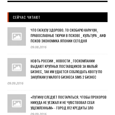
СЕЙЧАС ЧИТАЮТ
ЧТО ГАГАУЗУ ЗДОРОВО, ТО СКОБАРЮ КАРАЧУН_
ПРАВОСЛАВНЫЕ ТЮРКИ В ПСКОВЕ _ КУЛЬТУРА _ АИФ
ПСКОВ ЭКОНОМИКА ЯПОНИИ СЕГОДНЯ
09.08.2016
НЕФТЬ РОССИИ _ НОВОСТИ _ ГОСКОМПАНИИ
ВЫДАЮТ КРУПНЫХ ПОСТАВЩИКОВ ЗА МАЛЫЙ
БИЗНЕС_ ТАК ИМ УДАЕТСЯ СОБЛЮДАТЬ КВОТУ ПО
ЗАКУПКАМ У МАЛОГО БИЗНЕСА SIMS 2 БИЗНЕС
09.09.2016
«ПУТИНУ СЛЕДУЕТ ПОСТАРАТЬСЯ, ЧТОБЫ ПРОХОРОВ
НИКУДА НЕ УЕЗЖАЛ И НЕ ЧУВСТВОВАЛ СЕБЯ
УЩЕМЛЕННЫМ» - ГОРОД 812 КРЕДИТЫ ЗЛО
09.09.2016