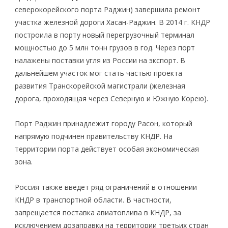
северокорейского порта Раджин) завершила ремонт
участка железной дороги Хасан-Раджин. В 2014 г. КНДР
построила в порту новый перегрузочный терминал
мощностью до 5 млн тонн грузов в год. Через порт
налажены поставки угля из России на экспорт. В
дальнейшем участок мог стать частью проекта
развития Транскорейской магистрали (железная
дорога, проходящая через Северную и Южную Корею).
Порт Раджин принадлежит городу Расон, который
напрямую подчинен правительству КНДР. На
территории порта действует особая экономическая
зона.
Россия также введет ряд ограничений в отношении
КНДР в транспортной области. В частности,
запрещается поставка авиатоплива в КНДР, за
исключением дозаправки на территории третьих стран