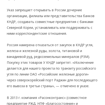
Указ запрещает открывать в России дочерние
организации, филиалы или представительства банков
КНДР, создавать совместные предприятия с банками
Северной Кореи, устанавливать или поддерживать с
ними корреспондентские отношения.
Россия намерена отказаться от закупок в КНДР угля,
железа и железной руды, золота, титановой и
ванадиевой руд, редкоземельных минералов (РЗМ).
Покупку этих товаров У КНДР запретят. «Исключение
делается для нашего проекта по транзиту российского
угля по линии ОАО «Российские железные дороги»
через северокорейский порт Раджин для последующего
его вывоза в третьи страны», — отмечено в указе.
В 2013 г. компания «Расонконтранс» (совместное
предприятие РЖД, НПФ «Благосостояние» и