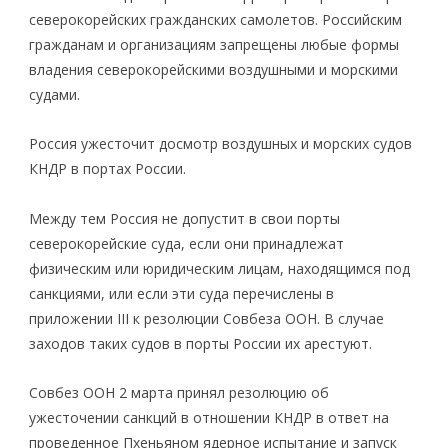
северокорейских гражданских самолетов. Российским
гражданам и организациям запрещены любые формы
владения северокорейскими воздушными и морскими
судами.
Россия ужесточит досмотр воздушных и морских судов
КНДР в портах России.
Между тем Россия не допустит в свои порты
северокорейские суда, если они принадлежат
физическим или юридическим лицам, находящимся под
санкциями, или если эти суда перечислены в
приложении III к резолюции Совбеза ООН. В случае
заходов таких судов в порты России их арестуют.
Cовбез ООН 2 марта принял резолюцию об
ужесточении санкций в отношении КНДР в ответ на
проведенное Пхеньяном ядерное испытание и запуск