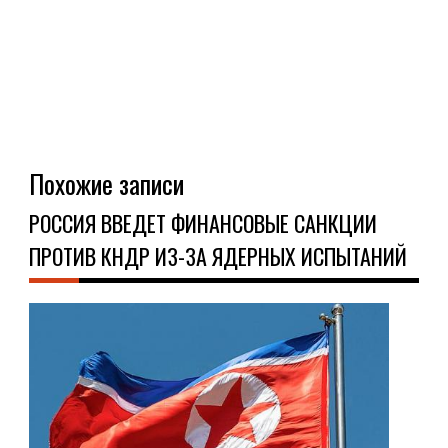
Похожие записи
РОССИЯ ВВЕДЕТ ФИНАНСОВЫЕ САНКЦИИ
ПРОТИВ КНДР ИЗ-ЗА ЯДЕРНЫХ ИСПЫТАНИЙ
НО
26.0
Мин
ино