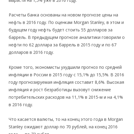
вырасти на 1,5% уже в 2016 году.
Расчеты банка основаны на новом прогнозе цены на
нефть в 2016 году. По оценкам Morgan Stanley, в этом и
будущем году нефть будет стоить 55 долларов за
баррель. В предыдущем прогнозе аналитики говорили о
нефти по 62 доллара за баррель в 2015 году и по 67
долларов в 2016 году.
Кроме того, экономисты ухудшили прогноз по средней
инфляции в России в 2015 году с 15,1% до 15,5%. В 2016
году прогнозируемая инфляция составит 8,6%. Высокая
инфляция и рост безработицы вызовут снижение
потребительских расходов на 11,1% в 2015-м и на 4,1%
в 2016 году.
Что касается валюты, то на конец этого года в Morgan
Stanley ожидают доллар по 70 рублей, на конец 2016