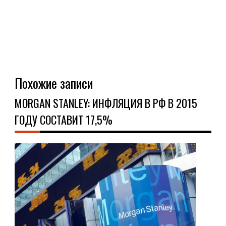
Похожие записи
MORGAN STANLEY: ИНФЛЯЦИЯ В РФ В 2015
ГОДУ СОСТАВИТ 17,5%
НО
02.0
Аме
бан
Mor