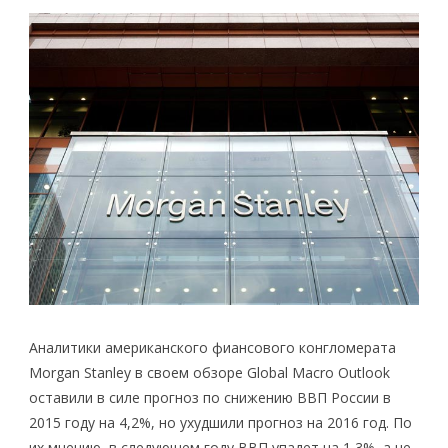
Аналитики американского фиансового конгломерата
Morgan Stanley в своем обзоре Global Macro Outlook
оставили в силе прогноз по снижению ВВП России в
2015 году на 4,2%, но ухудшили прогноз на 2016 год. По
их мнению, в следующем году ВВП упадет на 1,3%, а не