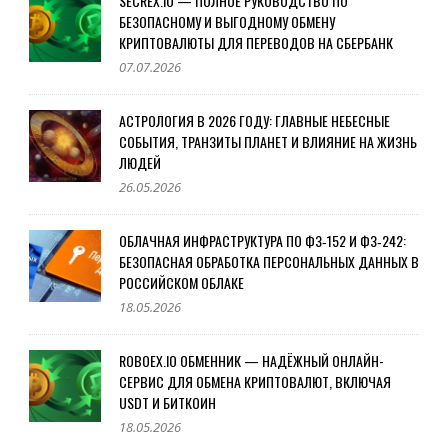
SECREX.IO — ПОЛНОЕ РУКОВОДСТВО ПО
БЕЗОПАСНОМУ И ВЫГОДНОМУ ОБМЕНУ
КРИПТОВАЛЮТЫ ДЛЯ ПЕРЕВОДОВ НА СБЕРБАНК
07.07.2026
АСТРОЛОГИЯ В 2026 ГОДУ: ГЛАВНЫЕ НЕБЕСНЫЕ
СОБЫТИЯ, ТРАНЗИТЫ ПЛАНЕТ И ВЛИЯНИЕ НА ЖИЗНЬ
ЛЮДЕЙ
26.05.2026
ОБЛАЧНАЯ ИНФРАСТРУКТУРА ПО ФЗ‑152 И ФЗ‑242:
БЕЗОПАСНАЯ ОБРАБОТКА ПЕРСОНАЛЬНЫХ ДАННЫХ В
РОССИЙСКОМ ОБЛАКЕ
18.05.2026
ROBOEX.IO ОБМЕННИК — НАДЁЖНЫЙ ОНЛАЙН-
СЕРВИС ДЛЯ ОБМЕНА КРИПТОВАЛЮТ, ВКЛЮЧАЯ
USDT И БИТКОИН
18.05.2026