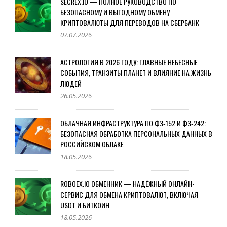
SECREX.IO — ПОЛНОЕ РУКОВОДСТВО ПО
БЕЗОПАСНОМУ И ВЫГОДНОМУ ОБМЕНУ
КРИПТОВАЛЮТЫ ДЛЯ ПЕРЕВОДОВ НА СБЕРБАНК
07.07.2026
АСТРОЛОГИЯ В 2026 ГОДУ: ГЛАВНЫЕ НЕБЕСНЫЕ
СОБЫТИЯ, ТРАНЗИТЫ ПЛАНЕТ И ВЛИЯНИЕ НА ЖИЗНЬ
ЛЮДЕЙ
26.05.2026
ОБЛАЧНАЯ ИНФРАСТРУКТУРА ПО ФЗ‑152 И ФЗ‑242:
БЕЗОПАСНАЯ ОБРАБОТКА ПЕРСОНАЛЬНЫХ ДАННЫХ В
РОССИЙСКОМ ОБЛАКЕ
18.05.2026
ROBOEX.IO ОБМЕННИК — НАДЁЖНЫЙ ОНЛАЙН-
СЕРВИС ДЛЯ ОБМЕНА КРИПТОВАЛЮТ, ВКЛЮЧАЯ
USDT И БИТКОИН
18.05.2026