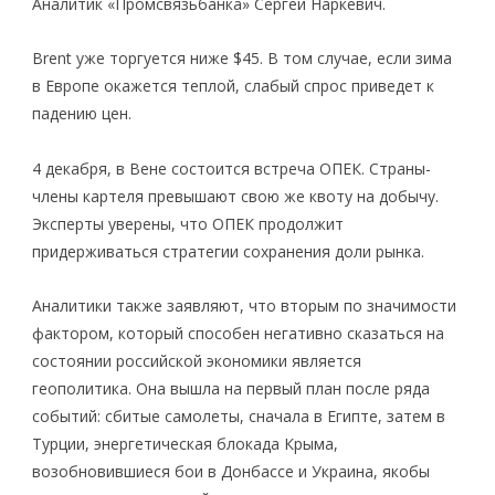
Аналитик «Промсвязьбанка» Сергей Наркевич.
Brent уже торгуется ниже $45. В том случае, если зима
в Европе окажется теплой, слабый спрос приведет к
падению цен.
4 декабря, в Вене состоится встреча ОПЕК. Страны-
члены картеля превышают свою же квоту на добычу.
Эксперты уверены, что ОПЕК продолжит
придерживаться стратегии сохранения доли рынка.
Аналитики также заявляют, что вторым по значимости
фактором, который способен негативно сказаться на
состоянии российской экономики является
геополитика. Она вышла на первый план после ряда
событий: сбитые самолеты, сначала в Египте, затем в
Турции, энергетическая блокада Крыма,
возобновившиеся бои в Донбассе и Украина, якобы